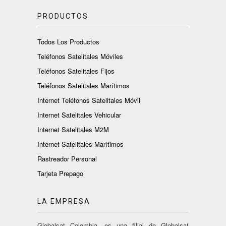
PRODUCTOS
Todos Los Productos
Teléfonos Satelitales Móviles
Teléfonos Satelitales Fijos
Teléfonos Satelitales Marítimos
Internet Teléfonos Satelitales Móvil
Internet Satelitales Vehicular
Internet Satelitales M2M
Internet Satelitales Marítimos
Rastreador Personal
Tarjeta Prepago
LA EMPRESA
Globalsat Colombia, es una filial de Globalsat